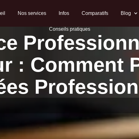
eil
Nos services
Infos
Comparatifs
Blog
Conseils pratiques
e Professionn
ur : Comment P
es Profession