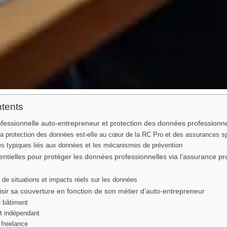
ntents
fessionnelle auto-entrepreneur et protection des données professionne
la protection des données est-elle au cœur de la RC Pro et des assurances s
es typiques liés aux données et les mécanismes de prévention
ntielles pour protéger les données professionnelles via l’assurance pr
de situations et impacts réels sur les données
ir sa couverture en fonction de son métier d’auto-entrepreneur
u bâtiment
t indépendant
 freelance