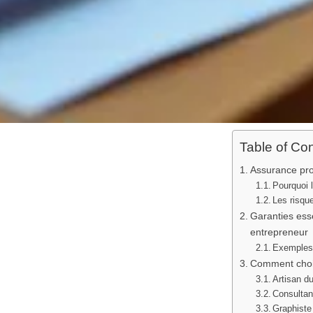
Table of Co
Assurance pro
Pourquoi 
Les risqu
Garanties esse
entrepreneur
Exemples 
Comment chois
Artisan d
Consultan
Graphiste