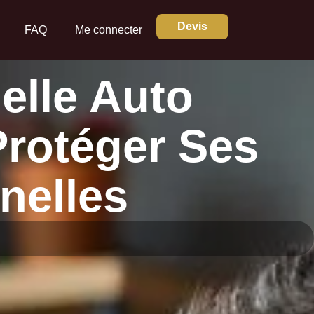
Devis
FAQ
Me connecter
elle Auto
rotéger Ses
nelles