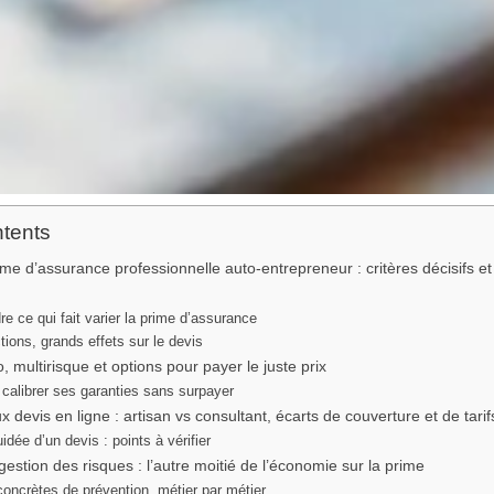
ntents
me d’assurance professionnelle auto-entrepreneur : critères décisifs et 
e ce qui fait varier la prime d’assurance
tions, grands effets sur le devis
, multirisque et options pour payer le juste prix
alibrer ses garanties sans surpayer
devis en ligne : artisan vs consultant, écarts de couverture et de tarif
idée d’un devis : points à vérifier
gestion des risques : l’autre moitié de l’économie sur la prime
oncrètes de prévention, métier par métier