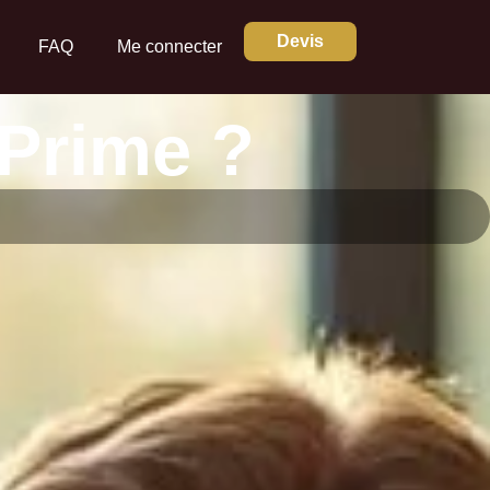
Devis
FAQ
Me connecter
Prime ?