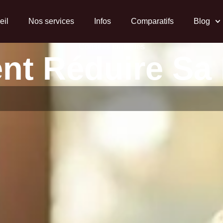
eil
Nos services
Infos
Comparatifs
Blog
Conseils pratiques
t Réduire Sa 