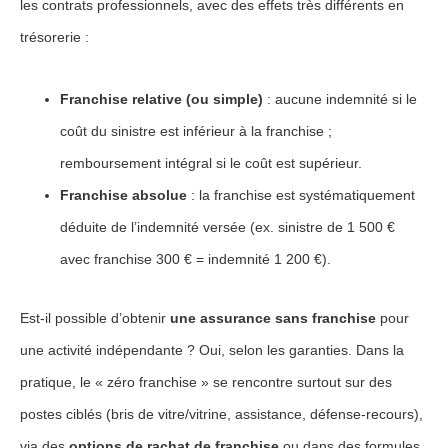
les contrats professionnels, avec des effets très différents en
trésorerie :
Franchise relative (ou simple)
: aucune indemnité si le
coût du sinistre est inférieur à la franchise ;
remboursement intégral si le coût est supérieur.
Franchise absolue
: la franchise est systématiquement
déduite de l’indemnité versée (ex. sinistre de 1 500 €
avec franchise 300 € = indemnité 1 200 €).
Est-il possible d’obtenir
une assurance sans franchise
pour
une activité indépendante ? Oui, selon les garanties. Dans la
pratique, le « zéro franchise » se rencontre surtout sur des
postes ciblés (bris de vitre/vitrine, assistance, défense-recours),
via des
options de rachat de franchise
ou dans des formules