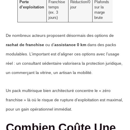
Perte
Franchise
Réduction/0
Plafonds
d’exploitation
temps
jour
sur la
(ex. 3
marge
jours)
brute
De nombreux acteurs proposent désormais des options de
rachat de franchise
ou d’
assistance 0 km
dans des packs
modulables. L’important est d’aligner ces options avec l’usage
réel : un consultant sédentaire valorisera la protection juridique,
un commerçant la vitrine, un artisan la mobilité.
Un pack multirisque bien architecturé concentre le « zéro
franchise » là où le risque de rupture d’exploitation est maximal,
pour un gain opérationnel immédiat.
Combien Coûte Une