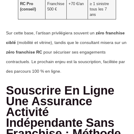
RC Pro
Franchise
+70 €/an
≥ 1 sinistre
(conseil)
500 €
tous les 7
ans
Sur cette base, l’artisan privilégiera souvent un
zéro franchise
ciblé
(mobilité et vitrine), tandis que le consultant misera sur un
zéro franchise RC
pour sécuriser ses engagements
contractuels. Le prochain enjeu est la souscription, facilitée par
des parcours 100 % en ligne.
Souscrire En Ligne
Une Assurance
Activité
Indépendante Sans
Franchise : Méthode