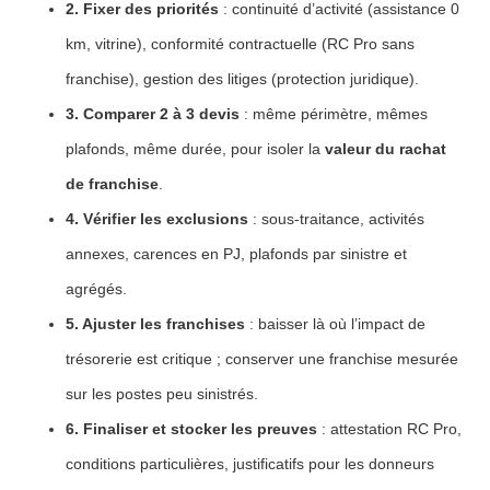
2. Fixer des priorités
: continuité d’activité (assistance 0
km, vitrine), conformité contractuelle (RC Pro sans
franchise), gestion des litiges (protection juridique).
3. Comparer 2 à 3 devis
: même périmètre, mêmes
plafonds, même durée, pour isoler la
valeur du rachat
de franchise
.
4. Vérifier les exclusions
: sous-traitance, activités
annexes, carences en PJ, plafonds par sinistre et
agrégés.
5. Ajuster les franchises
: baisser là où l’impact de
trésorerie est critique ; conserver une franchise mesurée
sur les postes peu sinistrés.
6. Finaliser et stocker les preuves
: attestation RC Pro,
conditions particulières, justificatifs pour les donneurs