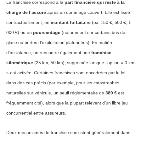
La franchise correspond à la
part financière qui reste à la
charge de l’assuré
après un dommage couvert. Elle est fixée
contractuellement, en
montant forfaitaire
(ex. 150 €, 500 €, 1
000 €) ou en
pourcentage
(notamment sur certains bris de
glace ou pertes d’exploitation plafonnées). En matière
d’assistance, on rencontre également une
franchise
kilométrique
(25 km, 50 km), supprimée lorsque l’option « 0 km
» est activée. Certaines franchises sont encadrées par la loi
dans des cas précis (par exemple, pour les catastrophes
naturelles sur véhicule, un seuil réglementaire de
380 €
est
fréquemment cité), alors que la plupart relèvent d’un libre jeu
concurrentiel entre assureurs.
Deux mécanismes de franchise coexistent généralement dans