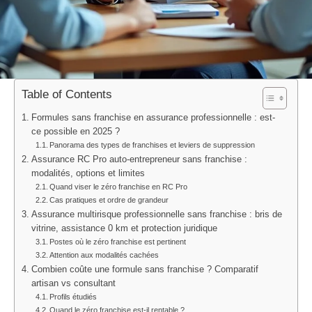
Table of Contents
Formules sans franchise en assurance professionnelle : est-
ce possible en 2025 ?
Panorama des types de franchises et leviers de suppression
Assurance RC Pro auto-entrepreneur sans franchise :
modalités, options et limites
Quand viser le zéro franchise en RC Pro
Cas pratiques et ordre de grandeur
Assurance multirisque professionnelle sans franchise : bris de
vitrine, assistance 0 km et protection juridique
Postes où le zéro franchise est pertinent
Attention aux modalités cachées
Combien coûte une formule sans franchise ? Comparatif
artisan vs consultant
Profils étudiés
Quand le zéro franchise est-il rentable ?