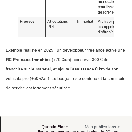
mensualisation
pour lisser la
trésorerie
Preuves
Attestations
Immédiat
Archiver pour
PDF
les appels
d’offres/clients
Exemple réaliste en 2025 : un développeur freelance active une
RC Pro sans franchise
(+70 €/an), conserve 300 € de
franchise sur le matériel, et ajoute l’
assistance 0 km
de son
véhicule pro (+60 €/an). Le budget reste contenu et la continuité
de service est fortement sécurisée.
Quentin Blanc
Mes publications >
Expert en assurance depuis plus de 20 ans,